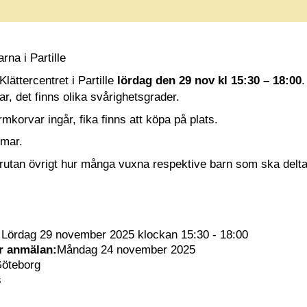
rna i Partille
lättercentret i Partille
lördag den 29 nov kl 15:30 – 18:00
.
ar, det finns olika svårighetsgrader.
rmkorvar ingår, fika finns att köpa på plats.
mar.
rutan övrigt hur många vuxna respektive barn som ska delta
:
Lördag 29 november 2025 klockan 15:30 - 18:00
ör anmälan:
Måndag 24 november 2025
öteborg
s