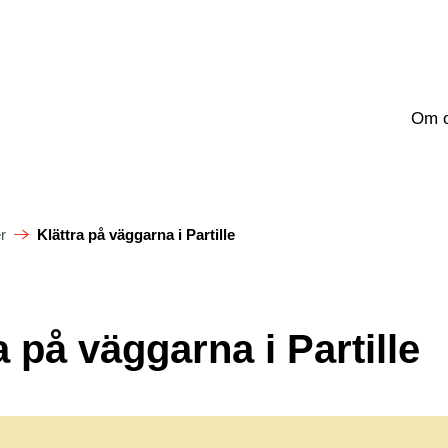
Om 
r
Klättra på väggarna i Partille
a på väggarna i Partille