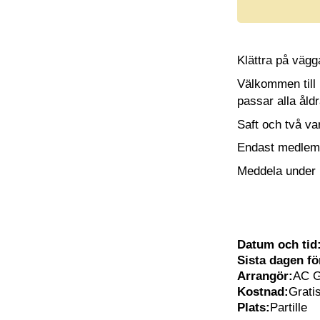
Klättra på vägga
Välkommen till K
passar alla åldr
Saft och två va
Endast medlem
Meddela under 
Datum och tid
Sista dagen f
Arrangör:
AC G
Kostnad:
Grati
Plats:
Partille