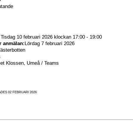
utande
:
Tisdag 10 februari 2026 klockan 17:00 - 19:00
ör anmälan:
Lördag 7 februari 2026
ästerbotten
s
set Klossen, Umeå / Teams
DES 02 FEBRUARI 2026