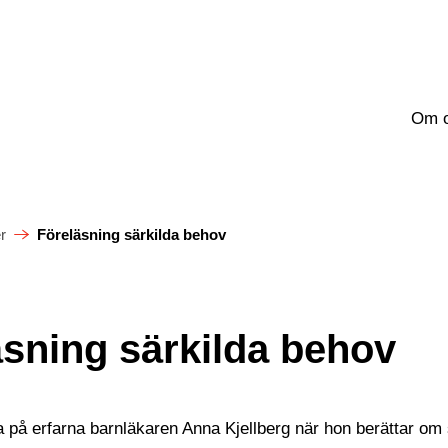
Om 
r
Föreläsning särkilda behov
äsning särkilda behov
på erfarna barnläkaren Anna Kjellberg när hon berättar om 