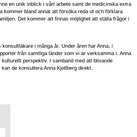
ne en unik inblick i vårt arbete samt de medicinska extra
 kommer bland annat att försöka reda ut och förklara
iljen. Det kommer att finnas möjlighet att ställa frågor i
 konsultläkare i många år. Under åren har Anna, i
apporter från samtliga länder som vi är verksamma i. Anna
 kulturellt perspektiv. I samband med att blivande
 kan de konsultera Anna Kjellberg direkt.