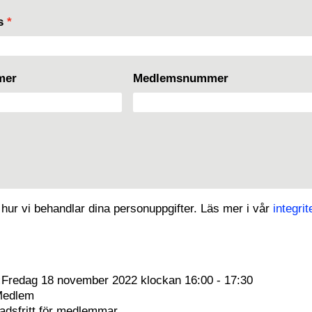
ss
*
mer
Medlemsnummer
 hur vi behandlar dina personuppgifter. Läs mer i vår
integrit
:
Fredag 18 november 2022 klockan 16:00 - 17:30
Medlem
adsfritt för medlemmar