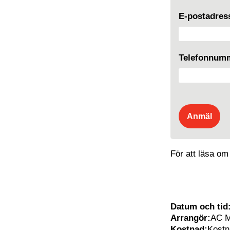
E-postadre
Telefonnum
För att läsa om
Datum och tid
Arrangör:
AC 
Kostnad:
Kostn