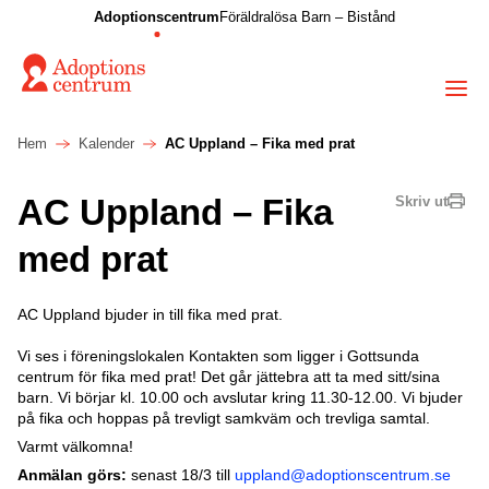
Adoptionscentrum
Föräldralösa Barn – Bistånd
Hem
Kalender
AC Uppland – Fika med prat
AC Uppland – Fika
Skriv ut
med prat
AC Uppland bjuder in till fika med prat.
Vi ses i föreningslokalen Kontakten som ligger i Gottsunda
centrum för fika med prat! Det går jättebra att ta med sitt/sina
barn. Vi börjar kl. 10.00 och avslutar kring 11.30-12.00. Vi bjuder
på fika och hoppas på trevligt samkväm och trevliga samtal.
Varmt välkomna!
Anmälan görs:
senast 18/3 till
uppland@adoptionscentrum.se