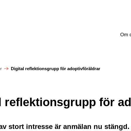
Om 
r
Digital reflektionsgrupp för adoptivföräldrar
l reflektionsgrupp för a
v stort intresse är anmälan nu stängd. 