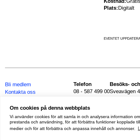
Kostnad:
Grati
Plats:
Digitalt
EVENTET UPPDATERA
Telefon
Bli medlem
08 - 587 499 00
Sveavägen 4
Kontakta oss
111 34 Stoc
Integritetspolicy
Om cookies på denna webbplats
Vi använder cookies för att samla in och analysera information 
© 2026 Adoptionscentrum
prestanda och användning, för att förbättra funktioner kopplade till
Alla rättigheter förbehållna
medier och för att förbättra och anpassa innehåll och annonser.
Made by
Mirva Webb