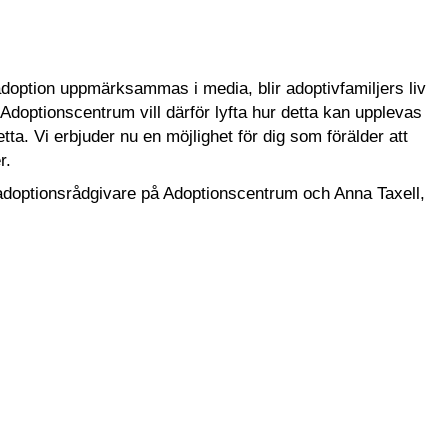
doption uppmärksammas i media, blir adoptivfamiljers liv
Adoptionscentrum vill därför lyfta hur detta kan upplevas
tta. Vi erbjuder nu en möjlighet för dig som förälder att
r.
 adoptionsrådgivare på Adoptionscentrum och Anna Taxell,