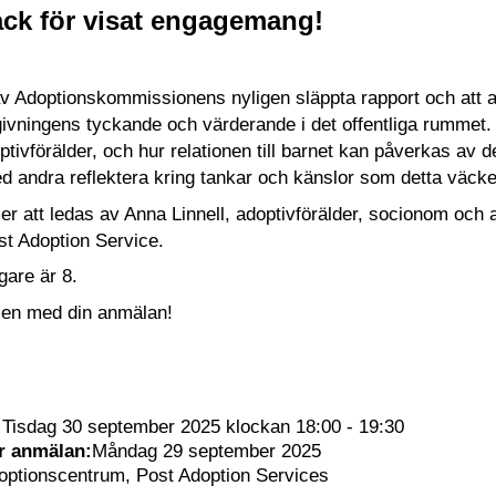
ack för visat engagemang!
v Adoptionskommissionens nyligen släppta rapport och att a
ivningens tyckande och värderande i det offentliga rummet. 
tivförälder, och hur relationen till barnet kan påverkas av de
 andra reflektera kring tankar och känslor som detta väcke
r att ledas av Anna Linnell, adoptivförälder, socionom och
st Adoption Service.
gare är 8.
en med din anmälan!
:
Tisdag 30 september 2025 klockan 18:00 - 19:30
ör anmälan:
Måndag 29 september 2025
optionscentrum, Post Adoption Services