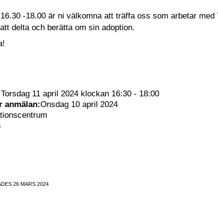
. 16.30 -18.00 är ni välkomna att träffa oss som arbetar med 
tt delta och berätta om sin adoption.
a!
:
Torsdag 11 april 2024 klockan 16:30 - 18:00
ör anmälan:
Onsdag 10 april 2024
tionscentrum
s
DES 26 MARS 2024