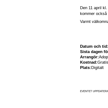
Den 11 april kl
kommer också a
Varmt välkomn
Datum och tid
Sista dagen f
Arrangör:
Adop
Kostnad:
Grati
Plats:
Digitalt
EVENTET UPPDATERA