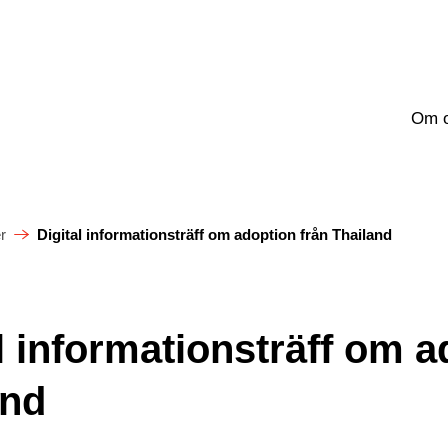
Om 
r
Digital informationsträff om adoption från Thailand
l informationsträff om a
and