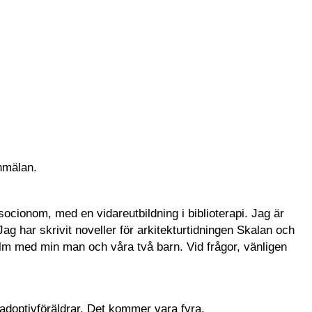
nmälan.
ocionom, med en vidareutbildning i biblioterapi. Jag är
Jag har skrivit noveller för arkitekturtidningen Skalan och
olm med min man och våra två barn. Vid frågor, vänligen
e adoptivföräldrar. Det kommer vara fyra,