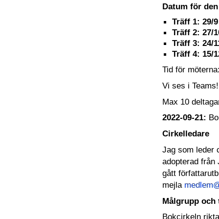
Datum för den 
Träff 1: 29/9
Träff 2: 27/1
Träff 3: 24/1
Träff 4: 15/
Tid för mötern
Vi ses i Teams!
Max 10 deltag
2022-09-21:
Bo
Cirkelledare
Jag som leder c
adopterad från 
gått författaru
mejla
medlem@
Målgrupp och
Bokcirkeln rikta