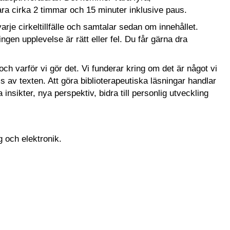
t vara cirka 2 timmar och 15 minuter inklusive paus.
varje cirkeltillfälle och samtalar sedan om innehållet.
gen upplevelse är rätt eller fel. Du får gärna dra
och varför vi gör det. Vi funderar kring om det är något vi
av texten. Att göra biblioterapeutiska läsningar handlar
insikter, nya perspektiv, bidra till personlig utveckling
ng och elektronik.