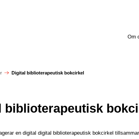
Om 
r
Digital biblioterapeutisk bokcirkel
l biblioterapeutisk bokci
erar en digital digital biblioterapeutisk bokcirkel tillsa