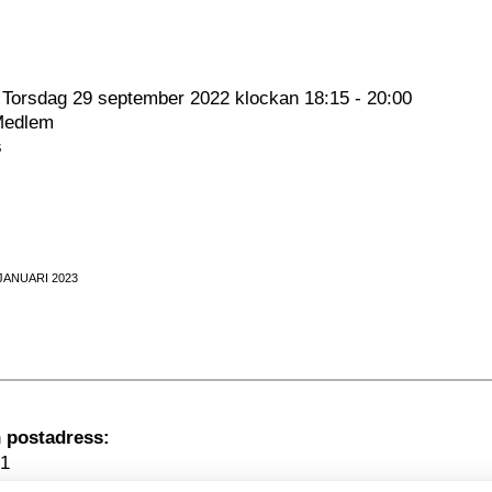
:
Torsdag 29 september 2022 klockan 18:15 - 20:00
Medlem
s
JANUARI 2023
Besöksadress
1
kholm