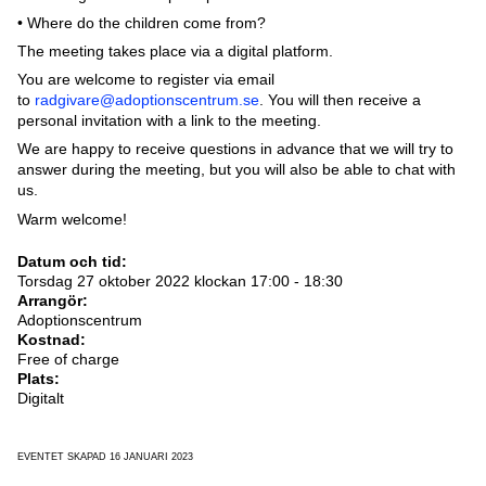
• Where do the children come from?
The meeting takes place via a digital platform.
You are welcome to register via email
to
radgivare@adoptionscentrum.se
. You will then receive a
personal invitation with a link to the meeting.
We are happy to receive questions in advance that we will try to
answer during the meeting, but you will also be able to chat with
us.
Warm welcome!
Datum och tid:
Torsdag 27 oktober 2022 klockan 17:00 - 18:30
Arrangör:
Adoptionscentrum
Kostnad:
Free of charge
Plats:
Digitalt
EVENTET SKAPAD 16 JANUARI 2023