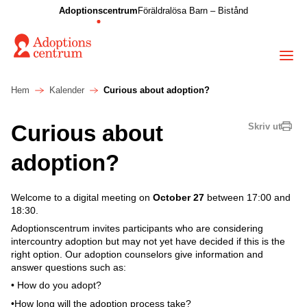
Adoptionscentrum
Föräldralösa Barn – Bistånd
Hem
Kalender
Curious about adoption?
Curious about
Skriv ut
adoption?
Welcome to a digital meeting on
October 27
between 17:00 and
18:30.
Adoptionscentrum invites participants who are considering
intercountry adoption but may not yet have decided if this is the
right option. Our adoption counselors give information and
answer questions such as:
• How do you adopt?
•How long will the adoption process take?