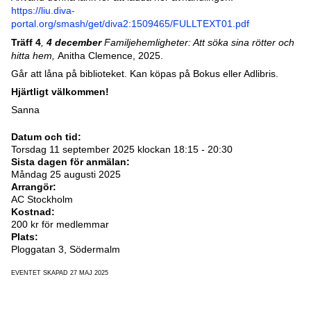
https://liu.diva-
portal.org/smash/get/diva2:1509465/FULLTEXT01.pdf
Träff 4
,
4 december
Familjehemligheter: Att söka sina rötter och
hitta hem,
Anitha Clemence, 2025.
Går att låna på biblioteket. Kan köpas på Bokus eller Adlibris.
Hjärtligt välkommen!
Sanna
Datum och tid:
Torsdag 11 september 2025 klockan 18:15 - 20:30
Sista dagen för anmälan:
Måndag 25 augusti 2025
Arrangör:
AC Stockholm
Kostnad:
200 kr för medlemmar
Plats:
Ploggatan 3, Södermalm
EVENTET SKAPAD 27 MAJ 2025