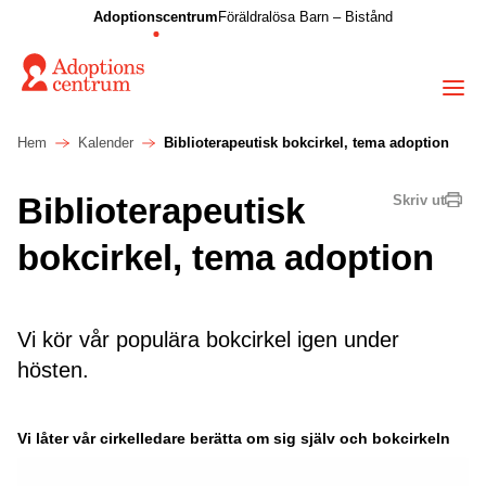
Adoptionscentrum
Föräldralösa Barn – Bistånd
Hem
Kalender
Biblioterapeutisk bokcirkel, tema adoption
Biblioterapeutisk
Skriv ut
bokcirkel, tema adoption
Vi kör vår populära bokcirkel igen under
hösten.
Vi låter vår cirkelledare berätta om sig själv och bokcirkeln