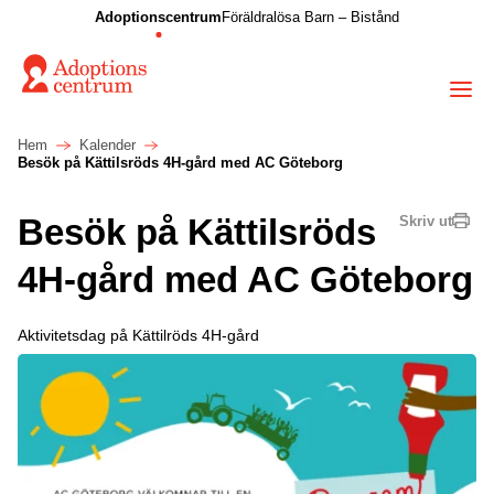
Adoptionscentrum
Föräldralösa Barn – Bistånd
Hem
Kalender
Besök på Kättilsröds 4H-gård med AC Göteborg
Besök på Kättilsröds
Skriv ut
4H-gård med AC Göteborg
Aktivitetsdag på Kättilröds 4H-gård