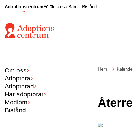
Adoptionscentrum
Föräldralösa Barn – Bistånd
Hem
Kalende
Om oss
Adoptera
Adopterad
Har adopterat
Återre
Medlem
Bistånd