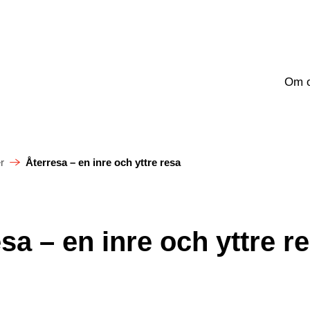
Om 
r
Återresa – en inre och yttre resa
sa – en inre och yttre r