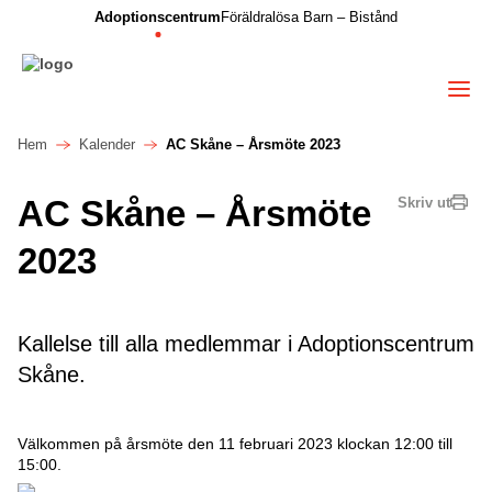
Adoptionscentrum
Föräldralösa Barn – Bistånd
Hem
Kalender
AC Skåne – Årsmöte 2023
AC Skåne – Årsmöte
Skriv ut
2023
Kallelse till alla medlemmar i Adoptionscentrum
Skåne.
Välkommen på årsmöte den 11 februari 2023 klockan 12:00 till
15:00.