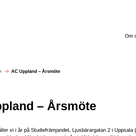
Om 
r
AC Uppland – Årsmöte
pland – Årsmöte
ller vi i år på Studiefrämjandet, Ljusbärargatan 2 i Uppsala