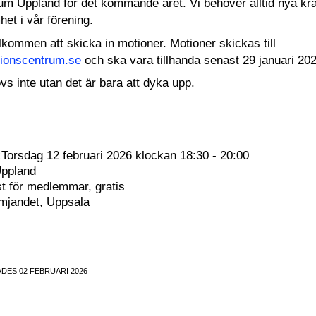
m Uppland för det kommande året. Vi behöver alltid nya kra
et i vår förening.
kommen att skicka in motioner. Motioner skickas till
ionscentrum.se
och ska vara tillhanda senast 29 januari 20
vs inte utan det är bara att dyka upp.
:
Torsdag 12 februari 2026 klockan 18:30 - 20:00
ppland
t för medlemmar, gratis
ämjandet, Uppsala
DES 02 FEBRUARI 2026