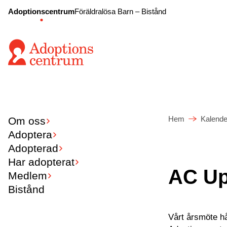
Adoptionscentrum
Föräldralösa Barn – Bistånd
Hem
Kalende
Om oss
Adoptera
Adopterad
Har adopterat
AC Up
Medlem
Bistånd
Vårt årsmöte hå