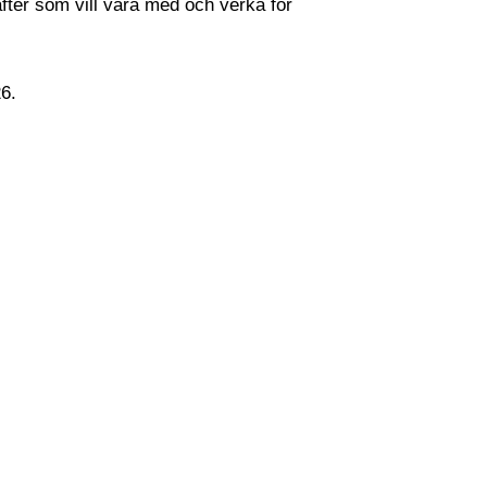
fter som vill vara med och verka för
26.