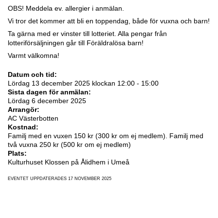
OBS! Meddela ev. allergier i anmälan.
Vi tror det kommer att bli en toppendag, både för vuxna och barn!
Ta gärna med er vinster till lotteriet. Alla pengar från
lotteriförsäljningen går till Föräldralösa barn!
Varmt välkomna!
Datum och tid:
Lördag 13 december 2025 klockan 12:00 - 15:00
Sista dagen för anmälan:
Lördag 6 december 2025
Arrangör:
AC Västerbotten
Kostnad:
Familj med en vuxen 150 kr (300 kr om ej medlem). Familj med
två vuxna 250 kr (500 kr om ej medlem)
Plats:
Kulturhuset Klossen på Ålidhem i Umeå
EVENTET UPPDATERADES 17 NOVEMBER 2025