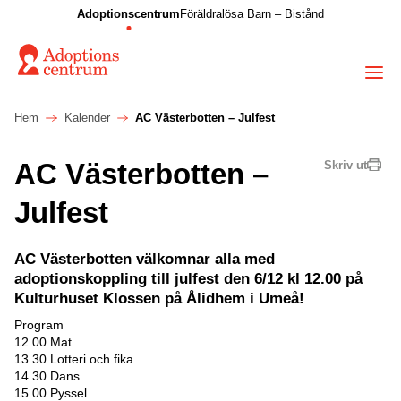
Adoptionscentrum
Föräldralösa Barn – Bistånd
Hem
Kalender
AC Västerbotten – Julfest
AC Västerbotten –
Skriv ut
Julfest
AC Västerbotten välkomnar alla med
adoptionskoppling till julfest den 6/12 kl 12.00 på
Kulturhuset Klossen på Ålidhem i Umeå!
Program
12.00 Mat
13.30 Lotteri och fika
14.30 Dans
15.00 Pyssel