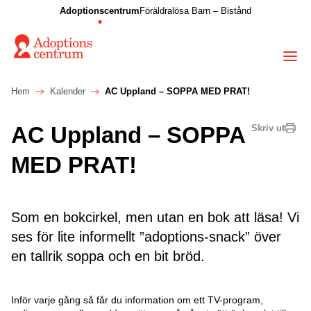
Adoptionscentrum
Föräldralösa Barn – Bistånd
Hem
Kalender
AC Uppland – SOPPA MED PRAT!
AC Uppland – SOPPA
Skriv ut
MED PRAT!
Som en bokcirkel, men utan en bok att läsa! Vi
ses för lite informellt ”adoptions-snack” över
en tallrik soppa och en bit bröd.
Inför varje gång så får du information om ett TV-program,