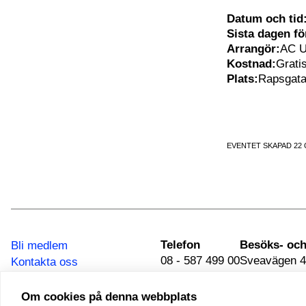
Datum och tid
Sista dagen f
Arrangör:
AC U
Kostnad:
Grati
Plats:
Rapsgata
EVENTET SKAPAD 22
Telefon
Bli medlem
08 - 587 499 00
Sveavägen 4
Kontakta oss
111 34 Stoc
Integritetspolicy
Om cookies på denna webbplats