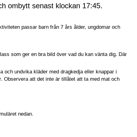
och ombytt senast klockan 17:45.
Aktiviteten passar barn från 7 års ålder, ungdomar och
ass som ger en bra bild över vad du kan vänta dig. Där
ma och undvika kläder med dragkedja eller knappar i
 Observera att det inte är tillåtet att ta med mat och
ormuläret nedan.