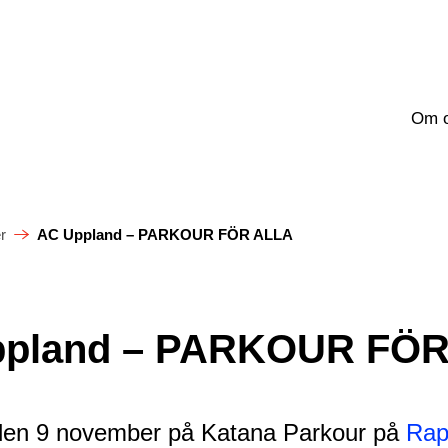
Om 
r
AC Uppland – PARKOUR FÖR ALLA
ppland – PARKOUR FÖ
den 9 november på Katana Parkour på
Rap