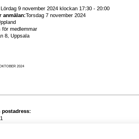
:
Lördag 9 november 2024 klockan 17:30 - 20:00
ör anmälan:
Torsdag 7 november 2024
ppland
s för medlemmar
n 8, Uppsala
 OKTOBER 2024
Besöksadress
1
kholm