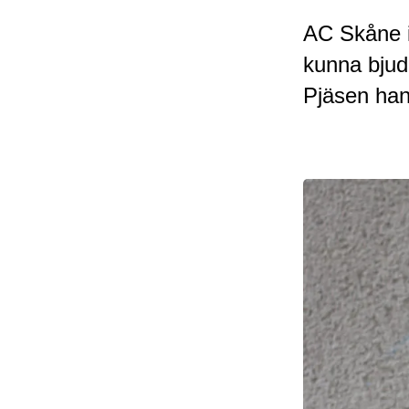
AC Skåne i
kunna bjud
Pjäsen han