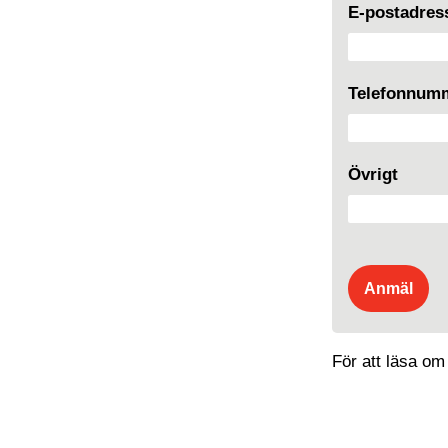
E-postadre
Telefonnum
Övrigt
För att läsa om