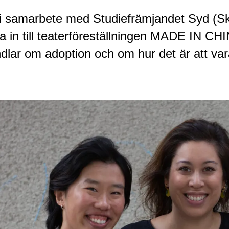
 samarbete med Studiefrämjandet Syd (Skån
a in till teaterföreställningen MADE IN C
dlar om adoption och om hur det är att var