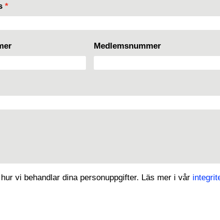
ss
*
mer
Medlemsnummer
 hur vi behandlar dina personuppgifter. Läs mer i vår
integrit