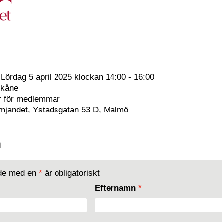
:
Lördag 5 april 2025 klockan 14:00 - 16:00
kåne
r för medlemmar
ämjandet, Ystadsgatan 53 D, Malmö
n
ade med en
*
är obligatoriskt
Efternamn
*