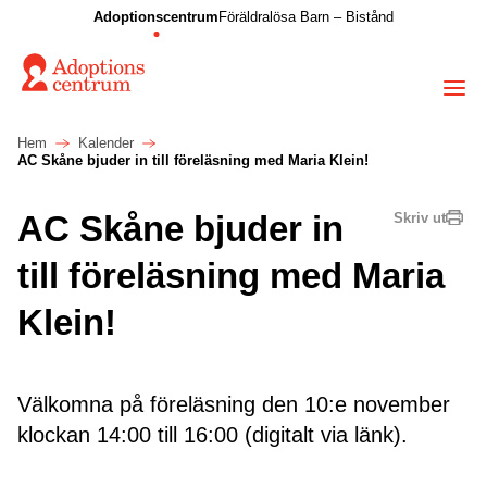
Adoptionscentrum
Föräldralösa Barn – Bistånd
Hem
Kalender
AC Skåne bjuder in till föreläsning med Maria Klein!
AC Skåne bjuder in
Skriv ut
till föreläsning med Maria
Klein!
Välkomna på föreläsning den 10:e november
klockan 14:00 till 16:00 (digitalt via länk).