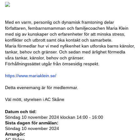
Med en varm, personlig och dynamisk framtoning delar
författaren, fembarnsmamman och familjecoachen Maria Klein
med sig av kunskaper och erfarenheter för att minska stress,
konflikter och utbrott samt öka kontakt och samarbete.
Maria förmedlar hur vi med nyfikenhet kan utforska barns känslor,
tankar, behov och gränser. Och sedan med ärlighet förmedla
våra tankar, känslor, behov och gränser.
Förhållningssättet utgår från ömsesidig respekt.
https://www.mariaklein.se/
Detta evenemang är för medlemmar.
Väl mött, styrelsen i AC Skåne
Datum och tid:
Söndag 10 november 2024 klockan 14:00 - 16:00
Sista dagen för anmälan:
Söndag 10 november 2024
Arrangör:
AC Skåne