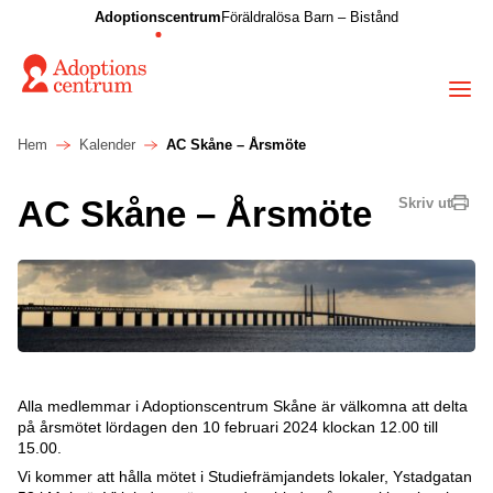
Adoptionscentrum
Föräldralösa Barn – Bistånd
Hem
Kalender
AC Skåne – Årsmöte
AC Skåne – Årsmöte
Skriv ut
Alla medlemmar i Adoptionscentrum Skåne är välkomna att delta
på årsmötet lördagen den 10 februari 2024 klockan 12.00 till
15.00.
Vi kommer att hålla mötet i Studiefrämjandets lokaler, Ystadgatan