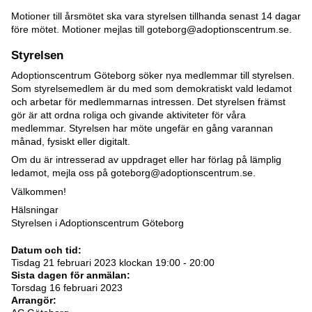
Motioner till årsmötet ska vara styrelsen tillhanda senast 14 dagar
före mötet. Motioner mejlas till goteborg@adoptionscentrum.se.
Styrelsen
Adoptionscentrum Göteborg söker nya medlemmar till styrelsen.
Som styrelsemedlem är du med som demokratiskt vald ledamot
och arbetar för medlemmarnas intressen. Det styrelsen främst
gör är att ordna roliga och givande aktiviteter för våra
medlemmar. Styrelsen har möte ungefär en gång varannan
månad, fysiskt eller digitalt.
Om du är intresserad av uppdraget eller har förlag på lämplig
ledamot, mejla oss på goteborg@adoptionscentrum.se.
Välkommen!
Hälsningar
Styrelsen i Adoptionscentrum Göteborg
Datum och tid:
Tisdag 21 februari 2023 klockan 19:00 - 20:00
Sista dagen för anmälan:
Torsdag 16 februari 2023
Arrangör: