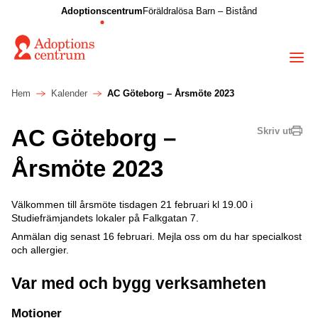
Adoptionscentrum
Föräldralösa Barn – Bistånd
Hem
Kalender
AC Göteborg – Årsmöte 2023
AC Göteborg –
Skriv ut
Årsmöte 2023
Välkommen till årsmöte tisdagen 21 februari kl 19.00 i
Studiefrämjandets lokaler på Falkgatan 7.
Anmälan dig senast 16 februari. Mejla oss om du har specialkost
och allergier.
Var med och bygg verksamheten
Motioner