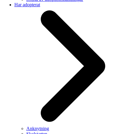
Har adopterat
Anknytning
Skolstarten