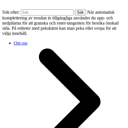
Sök efter:
När automatisk
komplettering av resultat är tillgängliga använder du upp- och
nedpilarna för att granska och enter-tangenten för besöka önskad
sida. På enheter med pekskärm kan man peka eller svepa för att
välja innehåll.
Om oss