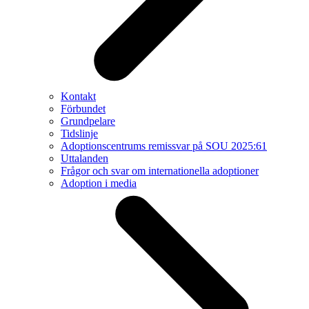
Kontakt
Förbundet
Grundpelare
Tidslinje
Adoptionscentrums remissvar på SOU 2025:61
Uttalanden
Frågor och svar om internationella adoptioner
Adoption i media