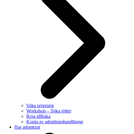
Söka ursprung
Workshop – Söka rötter
Resa tillbaka
Kopia av adoptionshandlingar
Har adopterat