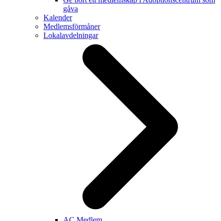
gåva
Kalender
Medlemsförmåner
Lokalavdelningar
AC Medlem