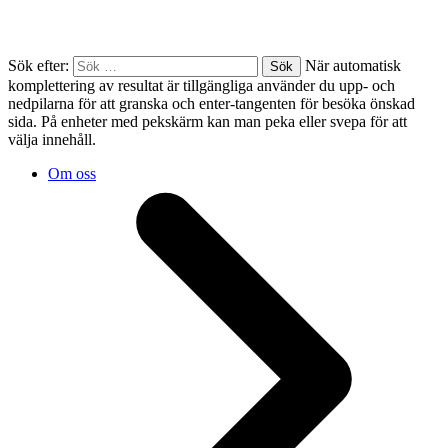
Sök efter:
När automatisk
komplettering av resultat är tillgängliga använder du upp- och
nedpilarna för att granska och enter-tangenten för besöka önskad
sida. På enheter med pekskärm kan man peka eller svepa för att
välja innehåll.
Om oss