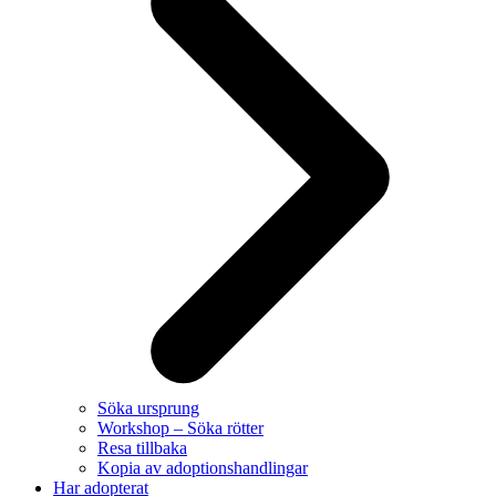
Söka ursprung
Workshop – Söka rötter
Resa tillbaka
Kopia av adoptionshandlingar
Har adopterat