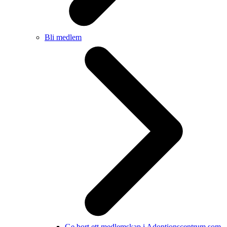
Bli medlem
Ge bort ett medlemskap i Adoptionscentrum som