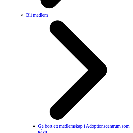
Bli medlem
Ge bort ett medlemskap i Adoptionscentrum som
gåva