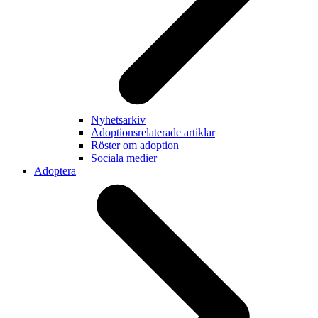
Nyhetsarkiv
Adoptionsrelaterade artiklar
Röster om adoption
Sociala medier
Adoptera