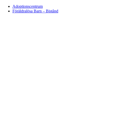
Adoptionscentrum
Föräldralösa Barn – Bistånd