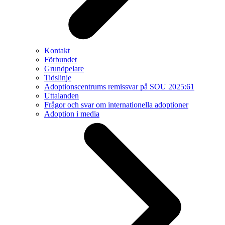
Kontakt
Förbundet
Grundpelare
Tidslinje
Adoptionscentrums remissvar på SOU 2025:61
Uttalanden
Frågor och svar om internationella adoptioner
Adoption i media