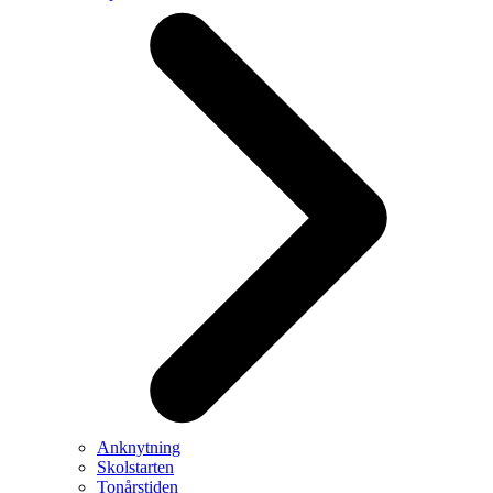
Anknytning
Skolstarten
Tonårstiden