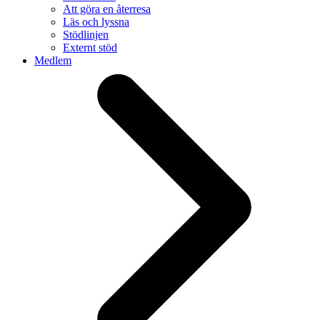
Att göra en återresa
Läs och lyssna
Stödlinjen
Externt stöd
Medlem