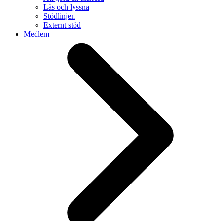
Läs och lyssna
Stödlinjen
Externt stöd
Medlem