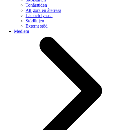
Tonårstiden
Att göra en återresa
Läs och lyssna
Stödlinjen
Externt stöd
Medlem