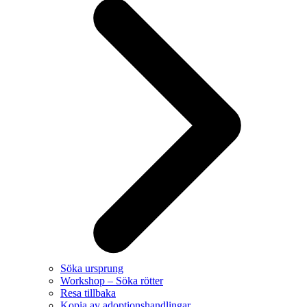
Söka ursprung
Workshop – Söka rötter
Resa tillbaka
Kopia av adoptionshandlingar