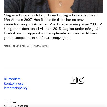
”
Jag är adopterad och född i Ecuador. Jag adopterade min son
från Vietnam 2007. Han föddes för tidigt, har en grav
synnedsättning och Asperger. Min dotter kom magvägen 2009. Vi
har gjort en återresa till Vietnam 2015. Jag har under många år
föreläst om min uppväxt som adopterade och min väg till barn
genom adoption och att få barn magvägen.”
ARTIKELN UPPDATERADES 16 MARS 2023
Bli medlem
Kontakta oss
Integritetspolicy
Telefon
08 - 587 499 00