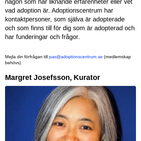
någon som har liknande erfarenheter eller vet
vad adoption är. Adoptionscentrum har
kontaktpersoner, som själva är adopterade
och som finns till för dig som är adopterad och
har funderingar och frågor.
Mejla din förfrågan till
pas@adoptionscentrum.se
(medlemskap
behövs).
Margret Josefsson, Kurator