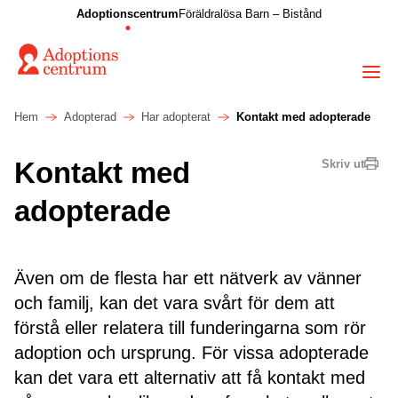
Adoptionscentrum
Föräldralösa Barn – Bistånd
Hem
Adopterad
Har adopterat
Kontakt med adopterade
Kontakt med
Skriv ut
adopterade
Även om de flesta har ett nätverk av vänner
och familj, kan det vara svårt för dem att
förstå eller relatera till funderingarna som rör
adoption och ursprung. För vissa adopterade
kan det vara ett alternativ att få kontakt med