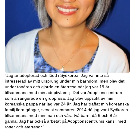
”Jag är adopterad och född i Sydkorea. Jag var inte så
intresserad av mitt ursprung under min barndom, men blev det
under tonåren och gjorde en återresa när jag var 19 år
tillsammans med min adoptivfamilj. Det var Adoptionscentrum
som arrangerade en gruppresa. Jag blev uppsökt av min
koreanska pappa när jag var 24 år. Jag har träffat min koreanska
familj flera gånger, senast sommaren 2014 då jag var i Sydkorea
tillsammans med min man och våra två barn, då 6 och 9 år
gamla. Jag har också arbetat på Adoptionscentrums kansli med
rötter och återresor.”