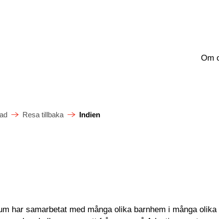
Om 
ad
Resa tillbaka
Indien
n
um har samarbetat med många olika barnhem i många olika 