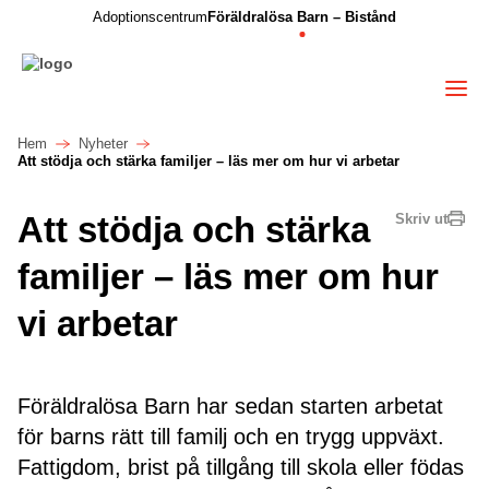
Adoptionscentrum
Föräldralösa Barn – Bistånd
Hem
Nyheter
Att stödja och stärka familjer – läs mer om hur vi arbetar
Att stödja och stärka
Skriv ut
familjer – läs mer om hur
vi arbetar
Föräldralösa Barn har sedan starten arbetat
för barns rätt till familj och en trygg uppväxt.
Fattigdom, brist på tillgång till skola eller födas