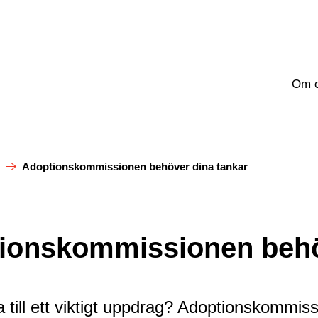
Om 
Adoptionskommissionen behöver dina tankar
ionskommissionen behö
ra till ett viktigt uppdrag? Adoptionskommi