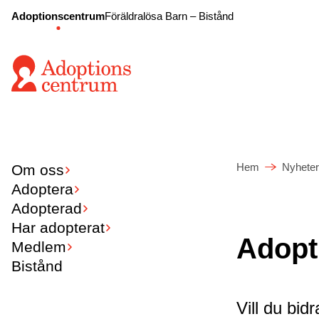
Adoptionscentrum
Föräldralösa Barn – Bistånd
Hem
Nyheter
Om oss
Adoptera
Adopterad
Har adopterat
Adopt
Medlem
Bistånd
Vill du bid