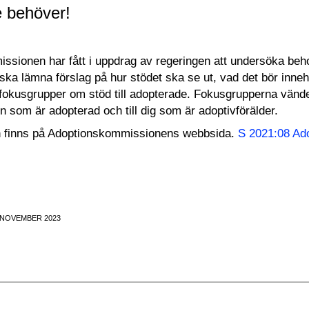
 behöver!
sionen har fått i uppdrag av regeringen att undersöka behov
ka lämna förslag på hur stödet ska se ut, vad det bör inne
l fokusgrupper om stöd till adopterade. Fokusgrupperna vänder 
on som är adopterad och till dig som är adoptivförälder.
n finns på Adoptionskommissionens webbsida.
S 2021:08 Ad
 NOVEMBER 2023