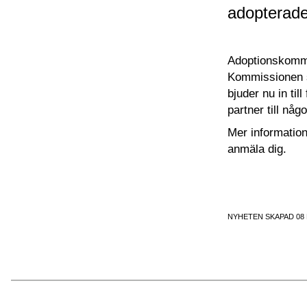
adopterade
Adoptionskommis
Kommissionen s
bjuder nu in til
partner till någ
Mer informatio
anmäla dig.
NYHETEN SKAPAD 08