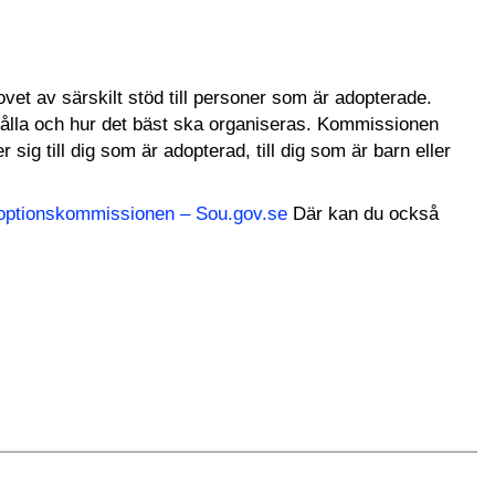
et av särskilt stöd till personer som är adopterade.
hålla och hur det bäst ska organiseras. Kommissionen
sig till dig som är adopterad, till dig som är barn eller
optionskommissionen – Sou.gov.se
Där kan du också