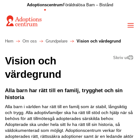
Adoptionscentrum
Föräldralösa Barn – Bistånd
Hem
Om oss
Grundpelare
Vision och värdegrund
Vision och
Skriv ut
värdegrund
Alla barn har rätt till en familj, trygghet och sin
historia
Alla barn i världen har rätt till en familj som är stabil, långsiktig
och trygg. Alla adoptivfamiljer ska ha rätt till stöd och hjälp när så
behövs för att tillmötesgå adopterades särskilda behov.
Adopterade ska under hela sitt liv ha rätt till sin historia, så
väldokumenterad som möjligt. Adoptionscentrum verkar för
adopterades rätt, rättssäkra adoptioner samt är en ledande aktör