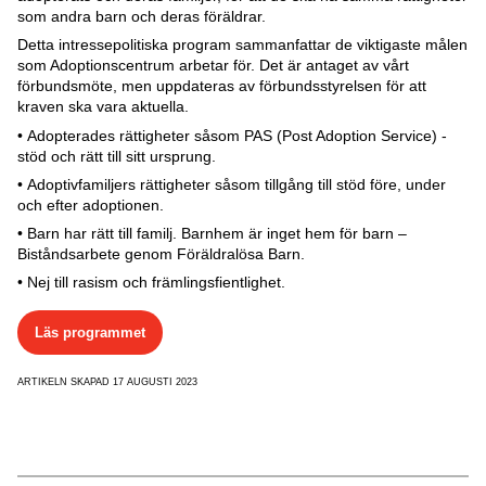
som andra barn och deras föräldrar.
Detta intressepolitiska program sammanfattar de viktigaste målen
som Adoptionscentrum arbetar för. Det är antaget av vårt
förbundsmöte, men uppdateras av förbundsstyrelsen för att
kraven ska vara aktuella.
• Adopterades rättigheter såsom PAS (Post Adoption Service) -
stöd och rätt till sitt ursprung.
• Adoptivfamiljers rättigheter såsom tillgång till stöd före, under
och efter adoptionen.
• Barn har rätt till familj. Barnhem är inget hem för barn –
Biståndsarbete genom Föräldralösa Barn.
• Nej till rasism och främlingsfientlighet.
Läs programmet
ARTIKELN SKAPAD 17 AUGUSTI 2023