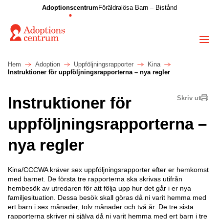
Adoptionscentrum
Föräldralösa Barn – Bistånd
Hem
Adoption
Uppföljningsrapporter
Kina
Instruktioner för uppföljningsrapporterna – nya regler
Instruktioner för
Skriv ut
uppföljningsrapporterna –
nya regler
Kina/CCCWA kräver sex uppföljningsrapporter efter er hemkomst
med barnet. De första tre rapporterna ska skrivas utifrån
hembesök av utredaren för att följa upp hur det går i er nya
familjesituation. Dessa besök skall göras då ni varit hemma med
ert barn i sex månader, tolv månader och två år. De tre sista
rapporterna skriver ni själva då ni varit hemma med ert barn i tre