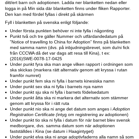
ditt/ert barn och adoptionen. Ladda ner blanketten nedan eller
logga in på Min sida där blanketten finns under fliken Rapporter.
Den kan med fördel fyllas i direkt på skärmen
Fyll i blanketten på svenska enligt följande:
Under första punkten behöver ni inte fylla i någonting
Punkt två och tre gäller Nummer och utfärdandedatum på
”Notice of travelling to China for Adoption” finns på blanketten
med samma namn (dvs. på inbjudningsbrevet, som du/ni fick
från CCCWA då det var dags att resa till Kina), t ex:
(2016)SWE-0078-17-0425
Under punkt fyra ska man ange vilken rapport i ordningen som
ska skickas (markera rätt alternativ genom att kryssa i rutan
framför numret)
Under punkt fem ska ni fylla i barnets kinesiska namn
Under punkt sex ska ni fylla i barnets nya namn
Under punkt sju ska ni fylla i barnets födelsedatum
Under punkt åtta ska ni markera det alternativ som stämmer
genom att kryssa för i rätt ruta
Under punkt nio ska ni ange det datum som anges i
Adoption
Registration Certificate (
intyg om registrering av adoptionen)
Under punkt tio ska ni fylla i datum för när barnet blev svensk
medborgare, dvs. samma datum som när adoptionen
fastställdes i Kina (se datum i Haagintyget)
Under punkt elva ska ni ange adoptivfaderns alla namn så som