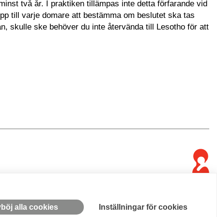
nst två år. I praktiken tillämpas inte detta förfarande vid
 upp till varje domare att bestämma om beslutet ska tas
 skulle ske behöver du inte återvända till Lesotho för att
böj alla cookies
Inställningar för cookies