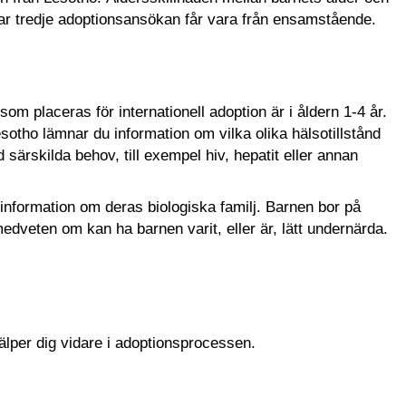
Var tredje adoptionsansökan får vara från ensamstående.
som placeras för internationell adoption är i åldern 1-4 år.
otho lämnar du information om vilka olika hälsotillstånd
särskilda behov, till exempel hiv, hepatit eller annan
information om deras biologiska familj. Barnen bor på
eten om kan ha barnen varit, eller är, lätt undernärda.
älper dig vidare i adoptionsprocessen.