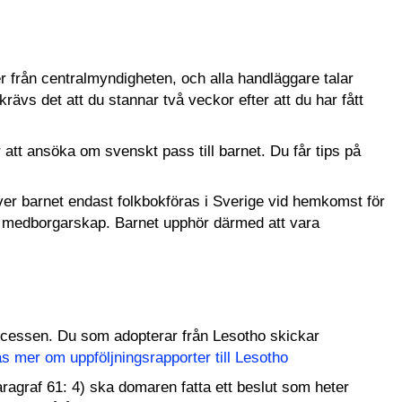
er från centralmyndigheten, och alla handläggare talar
krävs det att du stannar två veckor efter att du har fått
 att ansöka om svenskt pass till barnet. Du får tips på
er barnet endast folkbokföras i Sverige vid hemkomst för
kt medborgarskap. Barnet upphör därmed att vara
processen. Du som adopterar från Lesotho skickar
s mer om uppföljningsrapporter till Lesotho
aragraf 61: 4) ska domaren fatta ett beslut som heter