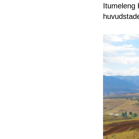
Itumeleng 
huvudstad