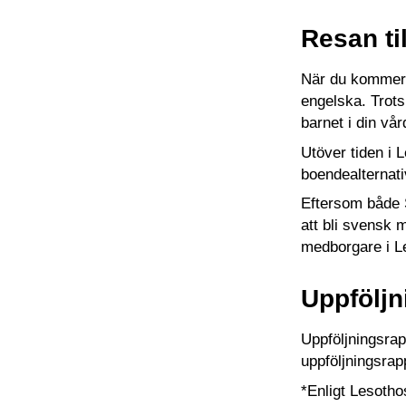
Resan t
När du kommer t
engelska. Trots 
barnet i din vår
Utöver tiden i 
boendealternati
Eftersom både 
att bli svensk 
medborgare i L
Uppföljn
Uppföljningsrap
uppföljningsrap
*Enligt Lesotho