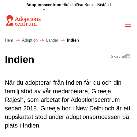
Adoptionscentrum
Föräldralösa Barn – Bistånd
Hem
Adoption
Länder
Indien
Indien
Skriv ut
När du adopterar från Indien får du och din
familj stöd av vår medarbetare, Gireeja
Rajesh, som arbetat för Adoptionscentrum
sedan 2018. Gireeja bor i New Delhi och är ett
uppskattat stöd under adoptionsprocessen på
plats i Indien.